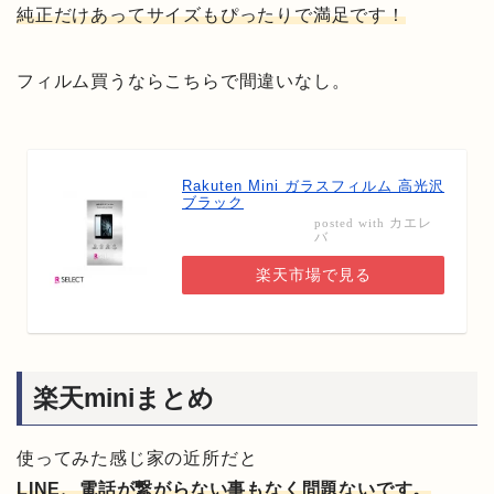
純正だけあってサイズもぴったりで満足です！
フィルム買うならこちらで間違いなし。
Rakuten Mini ガラスフィルム 高光沢
ブラック
カエレ
posted with
バ
楽天市場で見る
楽天miniまとめ
使ってみた感じ家の近所だと
LINE、電話が繋がらない事もなく問題ないです。