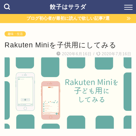
餃子はサラダ
ブログ初心者が最初に読んで欲しい記事7選
趣味・生活
Rakuten Miniを子供用にしてみる
2020年6月16日
/
2020年7月16日