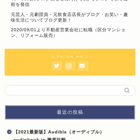
程を発信
元芸人・元劇団員・元飲食店店長がブログ・お笑い・趣
味生活についてブログ更新！
2020/09/01より不動産営業会社に転職（区分マンショ
ン、リフォーム販売）
＼ Follow me ／
最近の投稿
【2021最新版】Audible（オーディブル）
audiobook.jp 徹底比較