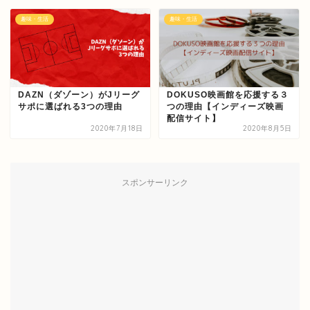
趣味・生活
趣味・生活
DAZN（ダゾーン）がJリーグ
DOKUSO映画館を応援する３
サポに選ばれる3つの理由
つの理由【インディーズ映画
配信サイト】
2020年7月18日
2020年8月5日
スポンサーリンク