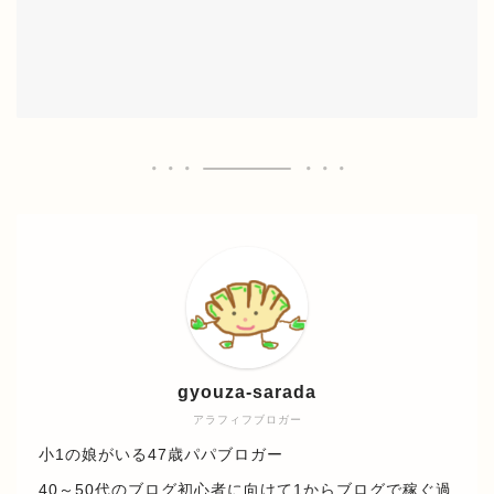
gyouza-sarada
アラフィフブロガー
小1の娘がいる47歳パパブロガー
40～50代のブログ初心者に向けて1からブログで稼ぐ過