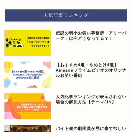
人気記事ランキング
1
伝説の弱小お笑い事務所「アミーパ
ーク」は今どうなってる？！
2
【おすすめ4選・やめとけ4選】
Amazonプライムビデオのオリジナ
ルお笑い番組
3
人気記事ランキングが表示されない
場合の解決方法【テーマJIN】
4
バイト先の劇団員が見に来て欲しい